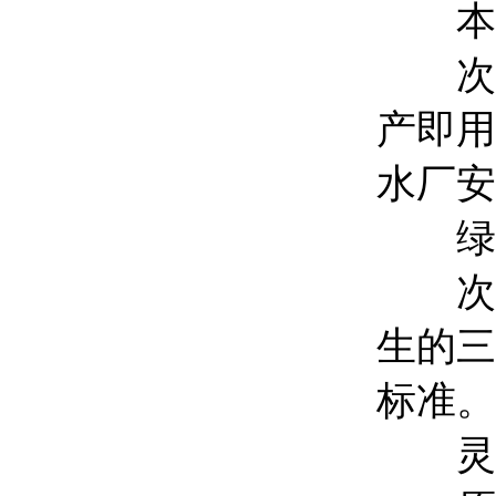
本质
次氯
产即用
水厂安
绿色
次氯
生的三
标准。
灵活