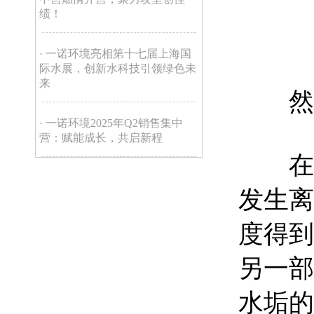
绩！
· 一诺环境亮相第十七届上海国
际水展，创新水科技引领绿色未
来
然后
· 一诺环境2025年Q2销售集中
营：赋能成长，共启新程
在净
发生离
度得到
另一部
水垢的