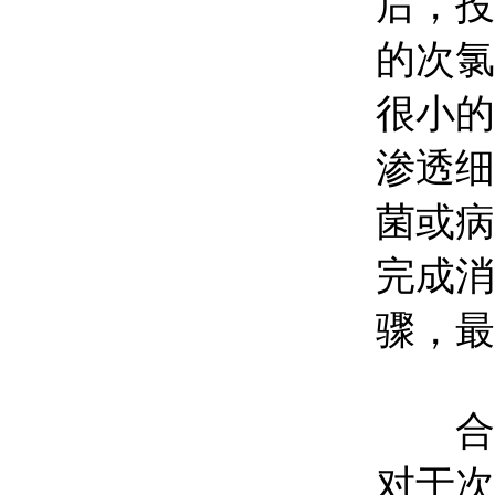
后，投
的次氯
很小的
渗透细
菌或病
完成消
骤，最
合理
对于次