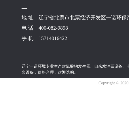
—
地 址：辽宁省北票市北票经济开发区一诺环保
电 话：400-082-9898
手 机：15714016422
辽宁一诺环境专业生产
次氯酸钠发生器
、
自来水消毒设备
、
套设备，价格合理，欢迎选购。
Copyright © 