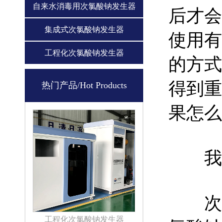
自来水消毒用次氯酸钠发生器
后才会
集成式次氯酸钠发生器
使用有
工程化次氯酸钠发生器
的方式
得到重
热门产品/Hot Products
果怎么
我们
次氯
工程化次氯酸钠发生器