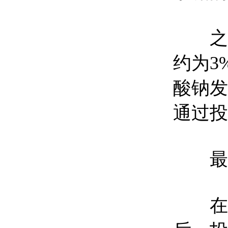
之后
约为3
酸钠发
通过投
最后
在净