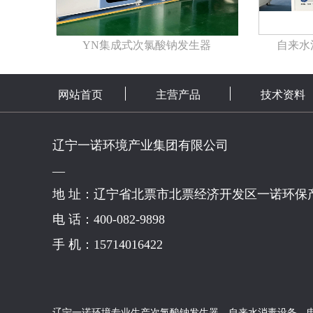
YN集成式次氯酸钠发生器
自来水
网站首页
主营产品
技术资料
辽宁一诺环境产业集团有限公司
—
地 址：辽宁省北票市北票经济开发区一诺环保
电 话：400-082-9898
手 机：15714016422
辽宁一诺环境专业生产
次氯酸钠发生器
、
自来水消毒设备
、