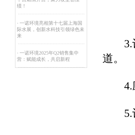
绩！
· 一诺环境亮相第十七届上海国
际水展，创新水科技引领绿色未
来
3.设
· 一诺环境2025年Q2销售集中
道。
营：赋能成长，共启新程
4.应
5.设