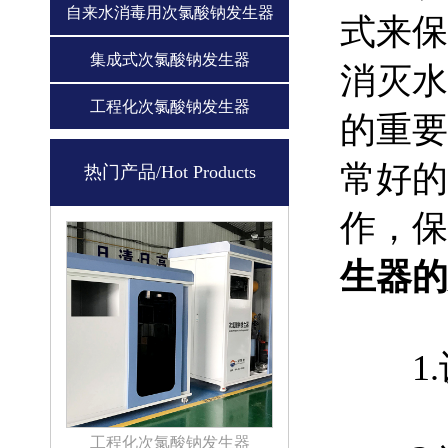
自来水消毒用次氯酸钠发生器
式来保
集成式次氯酸钠发生器
消灭水
工程化次氯酸钠发生器
的重要
常好的
热门产品/Hot Products
作，保
生器的
1.设
工程化次氯酸钠发生器